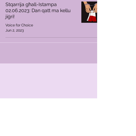
Stqarrija għall-Istampa
02.06.2023: Dan qatt ma kellu
jiġri!
Voice for Choice
Jun 2, 2023