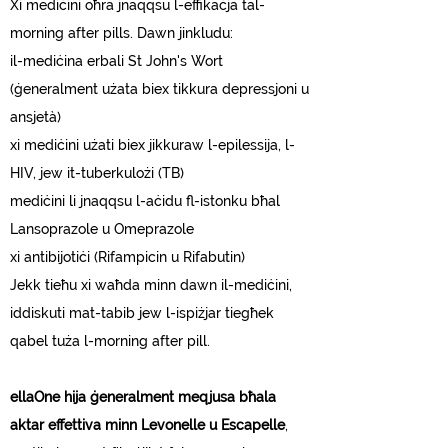
Xi mediċini oħra jnaqqsu l-effikaċja tal-
morning after pills. Dawn jinkludu:
il-mediċina erbali St John's Wort
(ġeneralment użata biex tikkura depressjoni u
ansjetà)
xi mediċini użati biex jikkuraw l-epilessija, l-
HIV, jew it-tuberkulożi (TB)
mediċini li jnaqqsu l-aċidu fl-istonku bħal
Lansoprazole u Omeprazole
xi antibijotiċi (Rifampicin u Rifabutin)
Jekk tieħu xi waħda minn dawn il-mediċini,
iddiskuti mat-tabib jew l-ispiżjar tiegħek
qabel tuża l-morning after pill.
ellaOne hija ġeneralment meqjusa bħala
aktar effettiva minn Levonelle u Escapelle
,