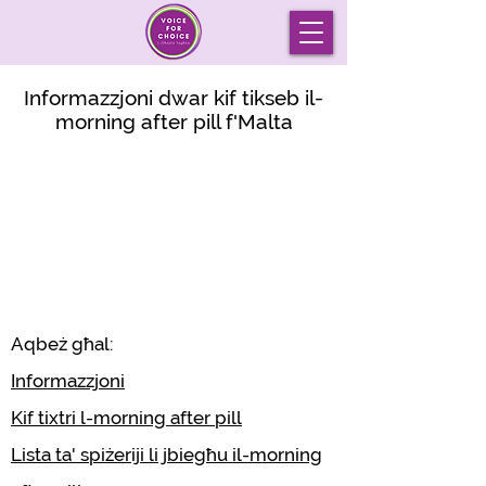
Informazzjoni dwar kif tikseb il-
morning after pill f'Malta
Aqbeż għal:
Informazzjoni
Kif tixtri l-morning after pill
Lista ta' spiżeriji li jbiegħu il-morning