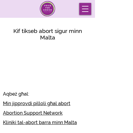
Kif tikseb abort sigur minn
Malta
Aqbeż għal:
Min jipprovdi pilloli għal abort
Abortion Support Network
Kliniki tal-abort barra minn Malta